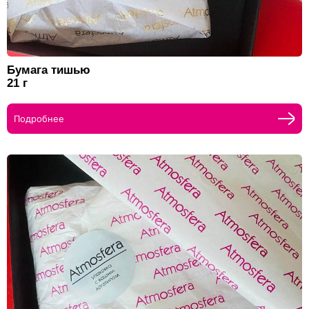
Бумага тишью
21 г
Подробнее