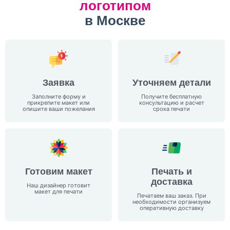
логотипом
в Москве
Заявка
Уточняем детали
Заполните форму и
Получите бесплатную
прикрепите макет или
консультацию и расчет
опишите ваши пожелания
срока
печати
Готовим макет
Печать и
доставка
Наш дизайнер готовит
макет
для печати
Печатаем ваш заказ. При
необходимости организуем
оперативную доставку