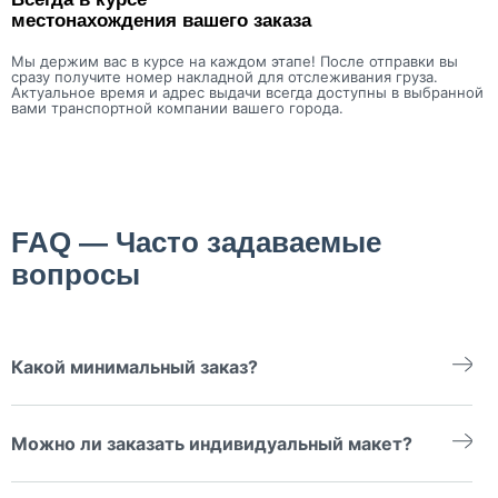
местонахождения вашего заказа
Мы держим вас в курсе на каждом этапе! После отправки вы
сразу получите номер накладной для отслеживания груза.
Актуальное время и адрес выдачи всегда доступны в выбранной
вами транспортной компании вашего города.
FAQ — Часто задаваемые
вопросы
Какой минимальный заказ?
Минимальная сумма для изготовления упаковочной бумаги
тишью с логотипом — 800 рублей.
Можно ли заказать индивидуальный макет?
Да, мы разрабатываем и согласовываем макет под ваш