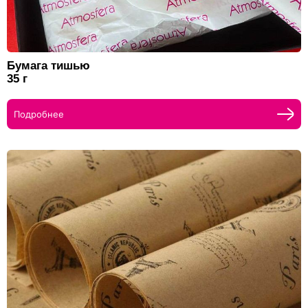
Бумага тишью
35 г
Подробнее