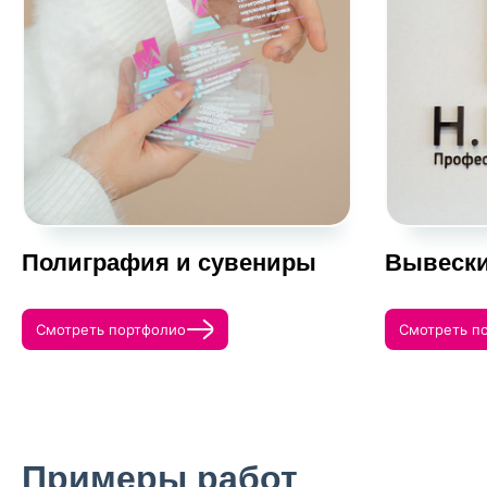
Полиграфия и сувениры
Вывески
Смотреть портфолио
Смотреть п
Примеры работ