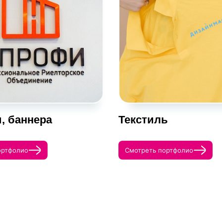
, баннера
Текстиль
ортфолио
Смотреть портфолио