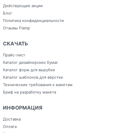
Холсты
Изделия из ПВХ
Широкоформатная печать
Канцелярия
Действующие акции
Блог
Политика конфиденциальности
Отзывы Flamp
СКАЧАТЬ
Прайс-лист
Каталог дизайнерских бумаг
Каталог форм для вырубки
Каталог шаблонов для вёрстки
Технические требования к макетам
Бриф на разработку макета
ИНФОРМАЦИЯ
Доставка
Оплата