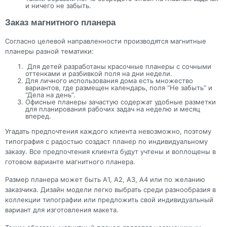
и ничего не забыть.
Заказ магнитного планера
Согласно целевой направленности производятся магнитные
планеры разной тематики:
Для детей разработаны красочные планеры с сочными
оттенками и разбивкой поля на дни недели.
Для личного использования дома есть множество
вариантов, где размещен календарь, поля “Не забыть” и
“Дела на день”.
Офисные планеры зачастую содержат удобные разметки
для планирования рабочих задач на неделю и месяц
вперед.
Угадать предпочтения каждого клиента невозможно, поэтому
типография с радостью создаст планер по индивидуальному
заказу. Все предпочтения клиента будут учтены и воплощены в
готовом варианте магнитного планера.
Размер планера может быть А1, А2, А3, А4 или по желанию
заказчика. Дизайн модели легко выбрать среди разнообразия в
коллекции типографии или предложить свой индивидуальный
вариант для изготовления макета.