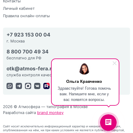
Контакты
Личный кабинет
Правила онлайн-оплаты
+7 923 153 00 04
г. Москва
8 800 700 49 34
бесплатно для РФ
otk@atmos-fera.ru
служба контроля качества
Ольга Кравченко
Здравствуйте! Готова помочь
вам. Напишите мне, если у
вас появятся вопросы.
2026 © Атмосфера — типография в Москве
Разработка сайта
brand monkey
Сайт носит исключительно информационный характер и никакая информация,
опубликованная на нём, ни при каких условиях не является публичной офертой,