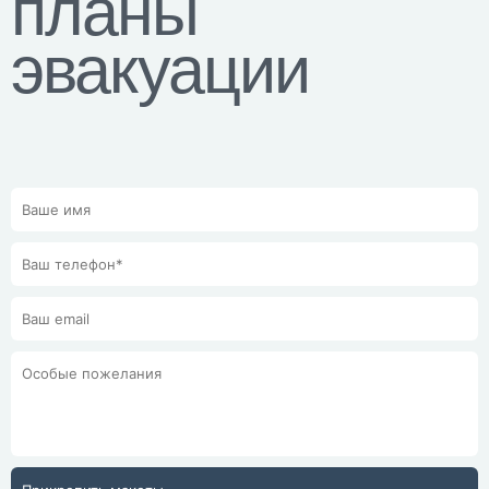
планы
эвакуации