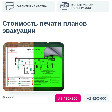
КОНСТРУКТОР
ГАРАНТИЯ КАЧЕСТВА
ПОЛИГРАФИИ
Стоимость печати планов
эвакуации
Формат:
А3 420Х300
А2 420Х600