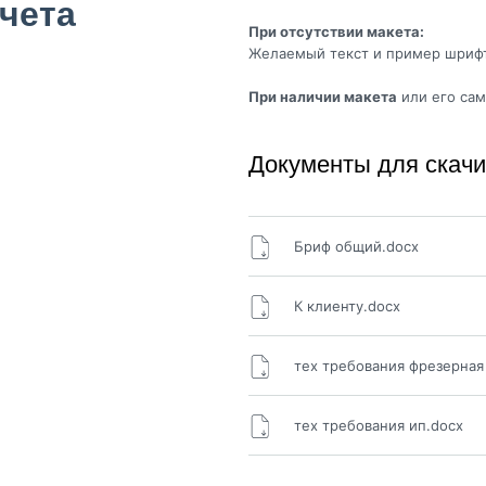
чета
При отсутствии макета:
Желаемый текст и пример шрифт
При наличии макета
или его сам
Документы для скач
Бриф общий.docx
К клиенту.docx
тех требования фрезерная
тех требования ип.docx