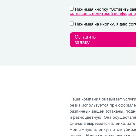
Нажимая кнопку "Оставить зая
согласие с политикой конфиден
Нажимая на кнопку, я даю со
Оставить
заявку
Наша компания оказывает услуги
резка используется при оформле
различных вещей (стаканы, подн
и разноцветную. Она осуществля
Сначала вырезается пленка, зат
монтажную пленку, потом убира
пленку. Наши монтажники смогут