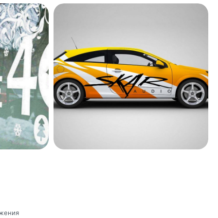
ажения