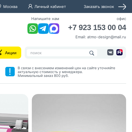
Москва
Личный кабинет
Заказать звонок
Напишите нам
офис
+7 923 153 00 04
Email:
atmo-design@mail.ru
Акции
В связи с внесением изменений цен на сайте уточняйте
актуальную стоимость у менеджера.
Минимальный заказ 800 руб.
нных и согласие с
 рассылок