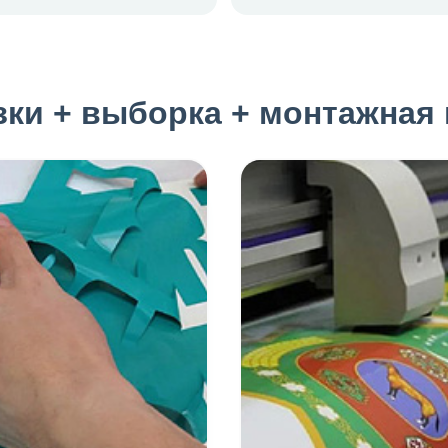
зки + выборка + монтажная 