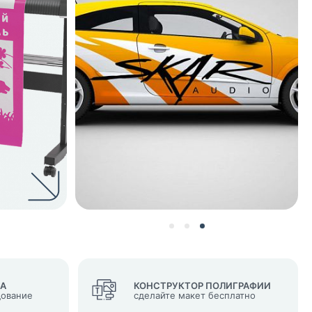
нных и согласие с
 рассылок
ВА
КОНСТРУКТОР ПОЛИГРАФИИ
дование
сделайте макет бесплатно