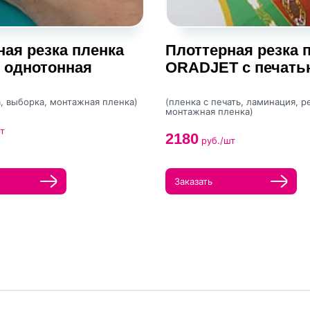
ная резка пленка
Плоттерная резка 
однотонная
ORADJET с печать
а, выборка, монтажная пленка)
(пленка с печать, ламинация, р
монтажная пленка)
т
2180
руб./шт
Заказать