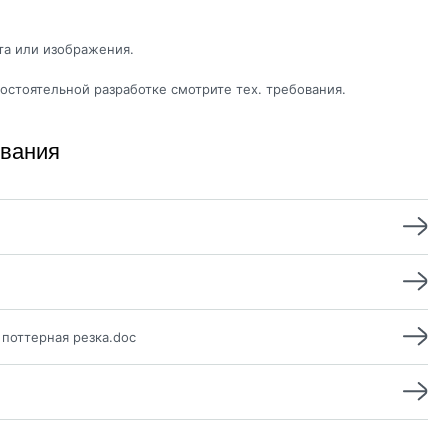
а или изображения.
остоятельной разработке смотрите тех. требования.
ивания
 поттерная резка.doc