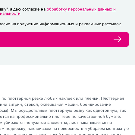
вку", я даю согласие на
обработку персональных данных и
циальности
гласие на получение информационных и рекламных рассылок
 по плоттерной резке любых наклеек или пленки. Плоттерная
нии витрин, стекол, оклеивания машин, брендирование
осы). Мы осуществляем плоттерную резку как однотонную, так
ется на профессионально плоттере по качественной бумаге.
ем убираются ненужные элементы, лист накатывается на
ем подложку, наклеиваем на поверхность и убираем монтажную
 осуществить установку такой пленки, менеджер рассчитать