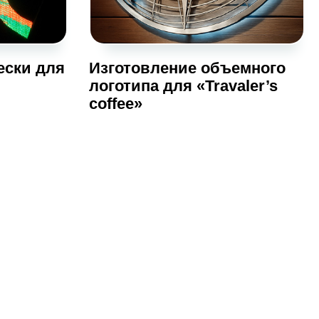
ески для
Изготовление объемного
логотипа для «Travaler’s
coffee»