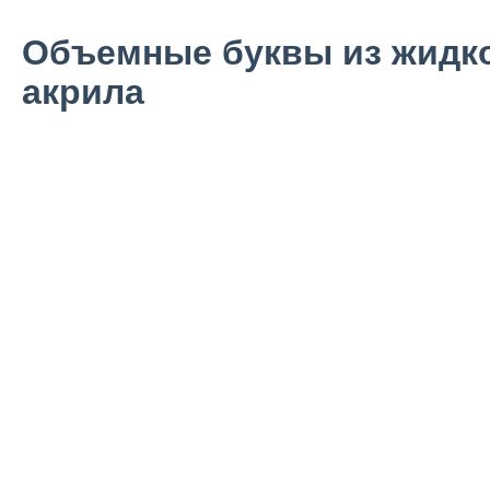
Объемные буквы из жидк
акрила