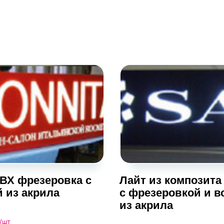
ПВХ фрезеровка с
Лайт из композита
й из акрила
с фрезеровкой и в
из акрила
/шт