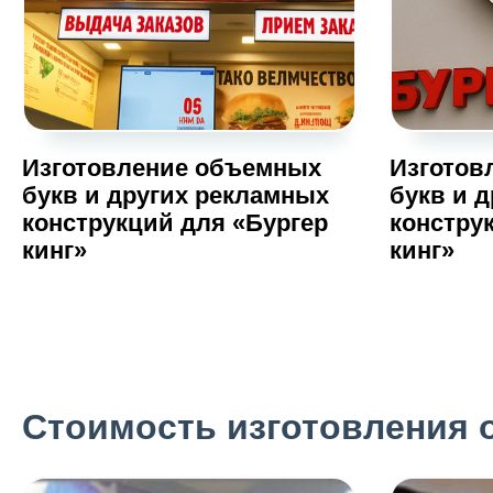
Изготовление объемных
Изготов
букв и других рекламных
букв и 
конструкций для «Бургер
констру
кинг»
кинг»
Стоимость изготовления 