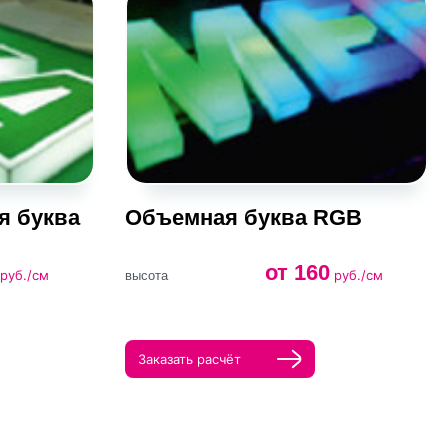
я буква
Объемная буква RGB
от 160
руб./см
руб./см
высота
Заказать расчёт