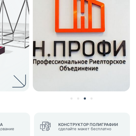
нных и согласие с
 рассылок
ВА
КОНСТРУКТОР ПОЛИГРАФИИ
дование
сделайте макет бесплатно