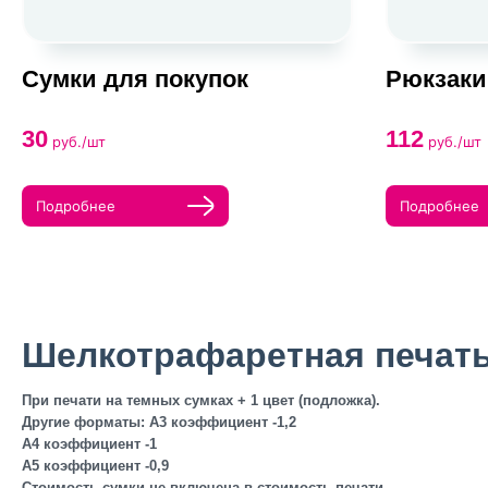
Сумки для покупок
Рюкзаки
30
112
руб./шт
руб./шт
Подробнее
Подробнее
Шелкотрафаретная печать
При печати на темных сумках + 1 цвет (подложка).
Другие форматы: А3 коэффициент -1,2
А4 коэффициент -1
А5 коэффициент -0,9
Стоимость сумки не включена в стоимость печати