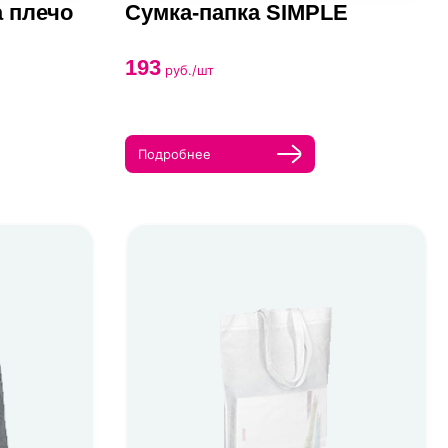
 плечо
Сумка-папка SIMPLE
193
руб./шт
Подробнее