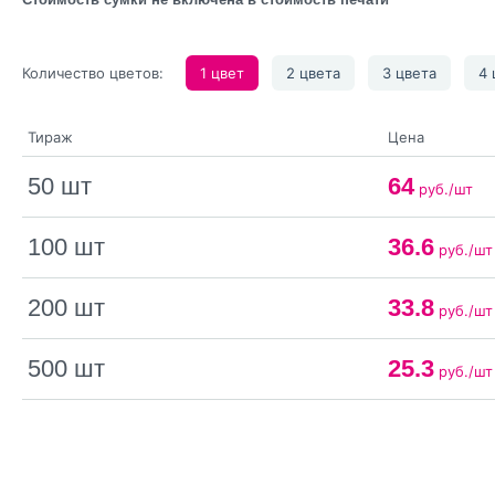
Количество цветов:
1 цвет
2 цвета
3 цвета
4 
Тираж
Цена
50 шт
64
руб./шт
100 шт
36.6
руб./шт
200 шт
33.8
руб./шт
500 шт
25.3
руб./шт