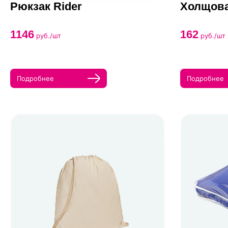
Рюкзак Rider
Холщова
1146
162
руб./шт
руб./шт
Подробнее
Подробнее