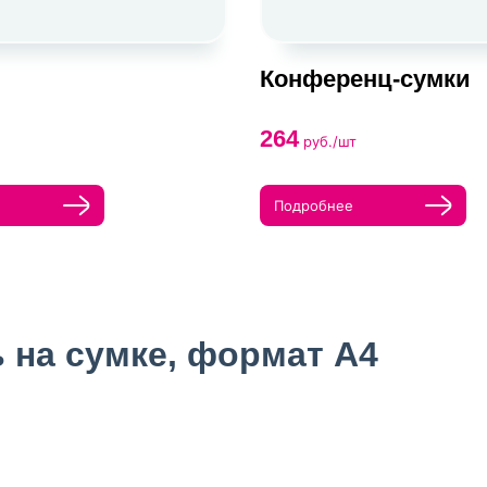
Конференц-сумки
264
руб./шт
Подробнее
 на сумке, формат А4