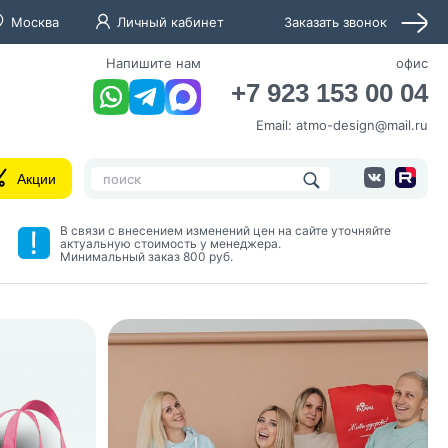
Москва
Личный кабинет
Заказать звонок
Напишите нам
офис
+7 923 153 00 04
Email:
atmo-design@mail.ru
Акции
В связи с внесением изменений цен на сайте уточняйте
актуальную стоимость у менеджера.
Минимальный заказ 800 руб.
нных и согласие с
 рассылок