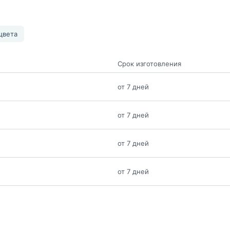
цвета
Срок изготовления
от 7 дней
от 7 дней
от 7 дней
от 7 дней