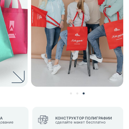
нных и согласие с
 рассылок
ВА
КОНСТРУКТОР ПОЛИГРАФИИ
дование
сделайте макет бесплатно