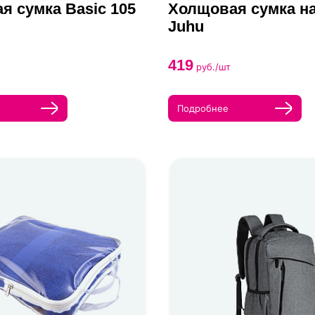
я сумка Basic 105
Холщовая сумка на
Juhu
419
руб./шт
Подробнее