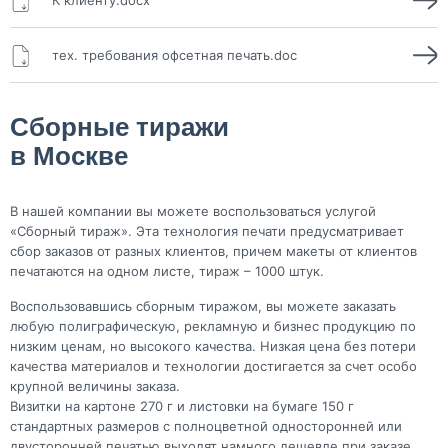
К клиенту.docx
тех. требования офсетная печать.doc
Сборные тиражи
в Москве
В нашей компании вы можете воспользоваться услугой
«Сборный тираж». Эта технология печати предусматривает
сбор заказов от разных клиентов, причем макеты от клиентов
печатаются на одном листе, тираж – 1000 штук.
Воспользовавшись сборным тиражом, вы можете заказать
любую полиграфическую, рекламную и бизнес продукцию по
низким ценам, но высокого качества. Низкая цена без потери
качества материалов и технологии достигается за счет особо
крупной величины заказа.
Визитки на картоне 270 г и листовки на бумаге 150 г
стандартных размеров с полноцветной односторонней или
двусторонней печатью выходят намного дешевле при заказе