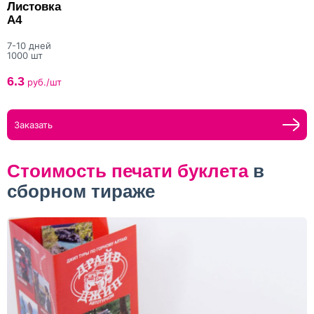
Листовка
А4
7-10 дней
1000 шт
6.3
руб./шт
Заказать
Стоимость печати буклета
в
сборном тираже