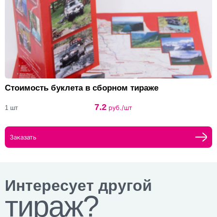
Стоимость буклета в сборном тираже
7.2
руб./шт
1 шт
Заказать
Интересует другой
тираж?