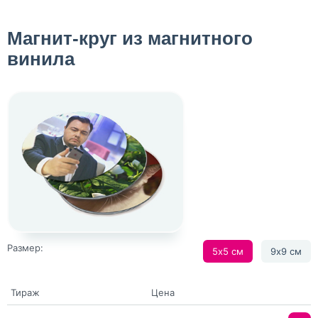
Магнит-круг из магнитного
винила
Размер:
5х5 см
9х9 см
Тираж
Цена