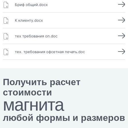
Бриф общий.docx
К клиенту.docx
тех требования оп.doc
тех. требования офсетная печать.doc
Получить расчет
стоимости
магнита
любой формы и размеров