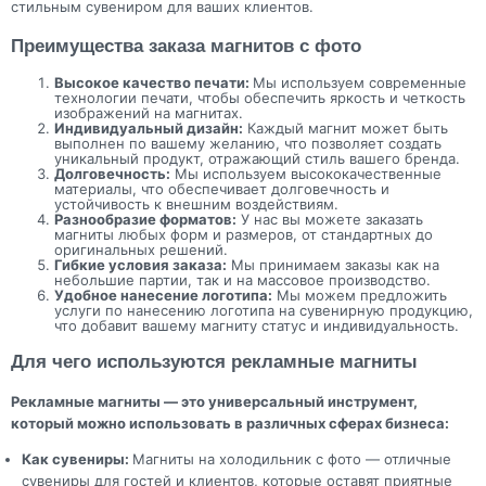
стильным сувениром для ваших клиентов.
Преимущества заказа магнитов с фото
Высокое качество печати:
Мы используем современные
технологии печати, чтобы обеспечить яркость и четкость
изображений на магнитах.
Индивидуальный дизайн:
Каждый магнит может быть
выполнен по вашему желанию, что позволяет создать
уникальный продукт, отражающий стиль вашего бренда.
Долговечность:
Мы используем высококачественные
материалы, что обеспечивает долговечность и
устойчивость к внешним воздействиям.
Разнообразие форматов:
У нас вы можете заказать
магниты любых форм и размеров, от стандартных до
оригинальных решений.
Гибкие условия заказа:
Мы принимаем заказы как на
небольшие партии, так и на массовое производство.
Удобное нанесение логотипа:
Мы можем предложить
услуги по нанесению логотипа на сувенирную продукцию,
что добавит вашему магниту статус и индивидуальность.
Для чего используются рекламные магниты
Рекламные магниты — это универсальный инструмент,
который можно использовать в различных сферах бизнеса:
Как сувениры:
Магниты на холодильник с фото — отличные
сувениры для гостей и клиентов, которые оставят приятные