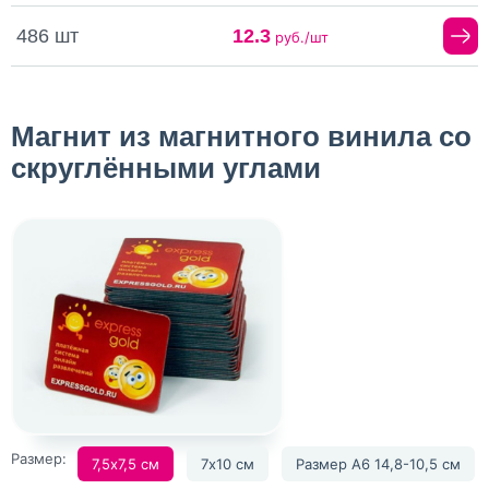
486 шт
12.3
руб./шт
Магнит из магнитного винила со
скруглёнными углами
Размер:
7,5х7,5 см
7х10 см
Размер А6 14,8-10,5 см