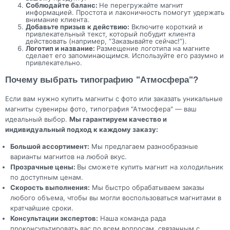
Соблюдайте баланс:
Не перегружайте магнит
информацией. Простота и лаконичность помогут удержать
внимание клиента.
Добавьте призыв к действию:
Включите короткий и
привлекательный текст, который побудит клиента
действовать (например, “Заказывайте сейчас!”).
Логотип и название:
Размещение логотипа на магните
сделает его запоминающимся. Используйте его разумно и
привлекательно.
Почему выбрать типографию "Атмосфера"?
Если вам нужно купить магниты с фото или заказать уникальные
магниты сувениры фото, типография "Атмосфера" — ваш
идеальный выбор.
Мы гарантируем качество и
индивидуальный подход к каждому заказу:
Большой ассортимент:
Мы предлагаем разнообразные
варианты магнитов на любой вкус.
Прозрачные цены:
Вы сможете купить магнит на холодильник
по доступным ценам.
Скорость выполнения:
Мы быстро обрабатываем заказы
любого объема, чтобы вы могли воспользоваться магнитами в
кратчайшие сроки.
Консультации экспертов:
Наша команда рада
проконсультировать вас по всем вопросам, связанным с