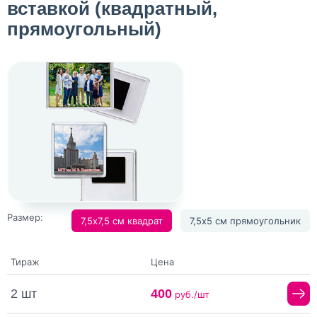
вставкой (квадратный,
прямоугольный)
Размер:
7,5х7,5 см квадрат
7,5х5 см прямоугольник
Тираж
Цена
2 шт
400
руб./шт