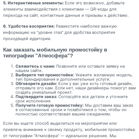
5. Интерактивные элементы:
Если это возможно, добавьте
элементы взаимодействия с клиентами — QR-коды для
перехода на сайт, контактные данные и призывы к действию.
6. Удобство восприятия:
Разместите наиболее важную
информацию на "уровне глаз" для удобства восприятия
проходящей аудитории.
Как заказать мобильную промостойку в
типографии "Атмосфера"?
Свяжитесь с нами:
Позвоните или оставьте заявку на
нашем сайте.
Выберите тип промостойки:
Укажите желаемую модель,
тип брендирования и дополнительные услуги.
Обговорите дизайн:
Если у вас уже есть готовый дизайн,
отправьте его нам. Если нет, наши дизайнеры помогут вам
создать уникальный проект.
Подтвердите заказ:
Согласуйте все детали и уточните
срок исполнения.
Получите готовую промостойку:
Мы доставим ваш заказ
в согласованные сроки и позаботимся о том, чтобы он
полностью соответствовал вашим ожиданиям.
Если вы ищете способ выделиться на мероприятии или
привлечь внимание к своему продукту, мобильная промостойка
от типографии "Атмосфера" — идеальное решение. Мы