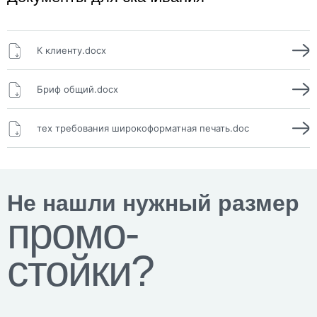
К клиенту.docx
Бриф общий.docx
тех требования широкоформатная печать.doc
Не нашли нужный размер
промо-
стойки?