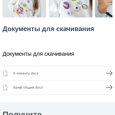
Документы для скачивания
Документы для скачивания
К клиенту.docx
Бриф общий.docx
Получите