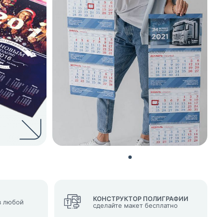
нных и согласие с
 рассылок
КОНСТРУКТОР ПОЛИГРАФИИ
 любой
сделайте макет бесплатно