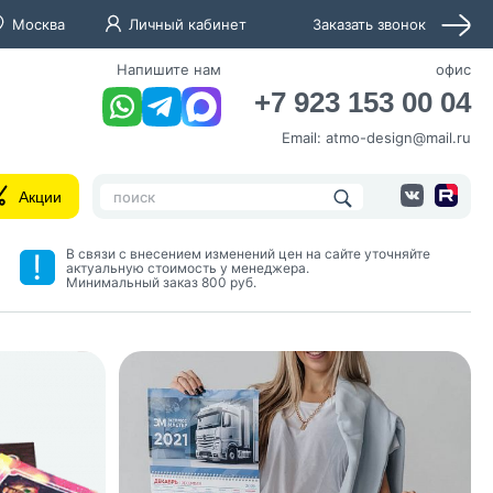
Москва
Личный кабинет
Заказать звонок
Напишите нам
офис
+7 923 153 00 04
Email:
atmo-design@mail.ru
Акции
В связи с внесением изменений цен на сайте уточняйте
актуальную стоимость у менеджера.
Минимальный заказ 800 руб.
нных и согласие с
 рассылок