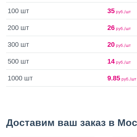
100 шт
35
руб./шт
200 шт
26
руб./шт
300 шт
20
руб./шт
500 шт
14
руб./шт
1000 шт
9.85
руб./шт
Доставим ваш заказ в Мос