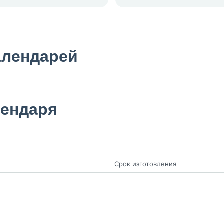
алендарей
лендаря
Срок изготовления