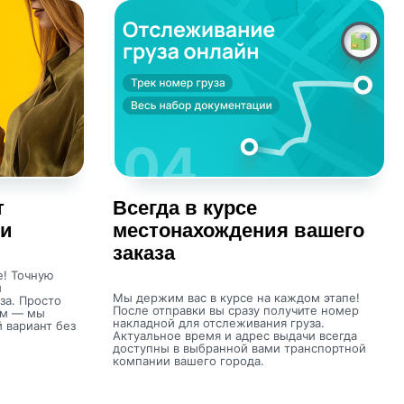
т
Всегда в курсе
ки
местонахождения вашего
заказа
е! Точную
м
Мы держим вас в курсе на каждом этапе!
за. Просто
После отправки вы сразу получите номер
ом — мы
накладной для отслеживания груза.
 вариант без
Актуальное время и адрес выдачи всегда
доступны в выбранной вами транспортной
компании вашего города.