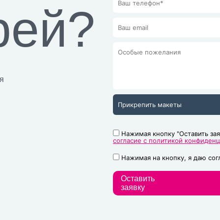
рей?
я
Прикрепить макеты
Нажимая кнопку "Оставить зая
согласие с политикой конфиден
Нажимая на кнопку, я даю со
Оставить
заявку