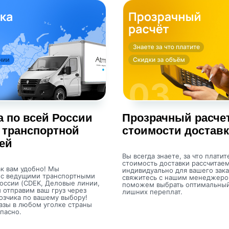
а по всей России
Прозрачный расче
 транспортной
стоимости достав
ей
Вы всегда знаете, за что платит
стоимость доставки рассчитае
к вам удобно! Мы
индивидуально для вашего зака
 с ведущими транспортными
свяжитесь с нашим менеджер
оссии (CDEK, Деловые линии,
поможем выбрать оптимальный
и отправим ваш груз через
лишних переплат.
озчика по вашему выбору!
азы в любом уголке страны
пасно.