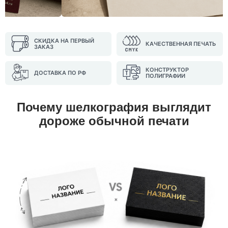
СКИДКА НА ПЕРВЫЙ
КАЧЕСТВЕННАЯ ПЕЧАТЬ
ЗАКАЗ
КОНСТРУКТОР
ДОСТАВКА ПО РФ
ПОЛИГРАФИИ
Почему шелкография выглядит
дороже обычной печати