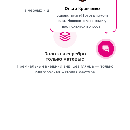
Белая печать
Ольга Кравченко
На черных и цветных дизайнерских бумагах
Здравствуйте! Готова помочь
вам. Напишите мне, если у
вас появятся вопросы.
Золото и серебро
только матовые
Премиальный внешний вид. Без глянца — только
благородная матовая фактура
Pantone
Точное попадание в фирменный цвет