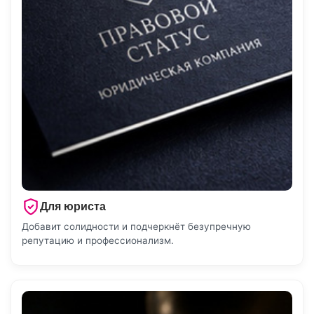
Для юриста
Добавит солидности и подчеркнёт безупречную
репутацию и профессионализм.