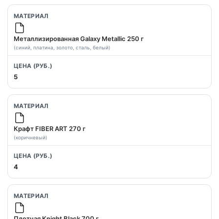
Металлизированная Galaxy Metallic 250 г
(синий, платина, золото, сталь, белый)
5
Крафт FIBER ART 270 г
(коричневый)
4
Плотная Knight Black 700 г