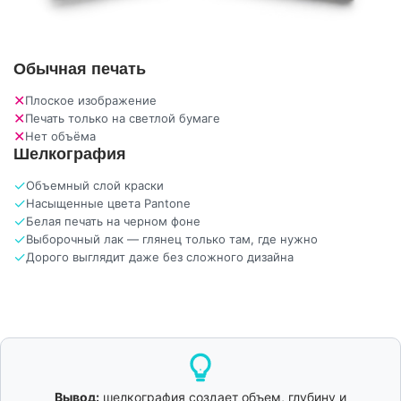
Обычная печать
✕
Плоское изображение
✕
Печать только на светлой бумаге
✕
Нет объёма
Шелкография
✓
Объемный слой краски
✓
Насыщенные цвета Pantone
✓
Белая печать на черном фоне
✓
Выборочный лак — глянец только там, где нужно
✓
Дорого выглядит даже без сложного дизайна
Вывод:
шелкография создает объем, глубину и