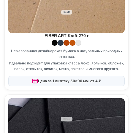
Kraft
FIBER ART Kraft 270 г
Немелованная дизайнерская бумага в натуральных природных
оттенках.
Идеально подходит для упаковки класса люкс, ярлыков, обложек,
папок, открыток, визиток, меню, пакетов и многого другого.
Цена за 1 визитку 50×90 мм: от 4 ₽
Black