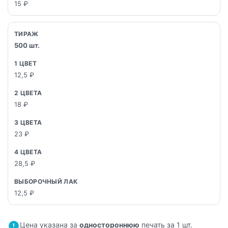
15 ₽
500 шт.
12,5 ₽
18 ₽
23 ₽
28,5 ₽
12,5 ₽
Цена указана за
одностороннюю
печать за 1 шт.