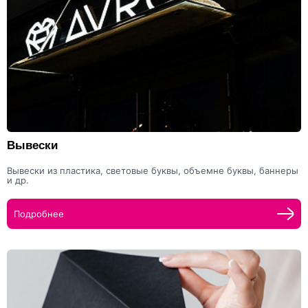
Вывески
Вывески из пластика, световые буквы, объемне буквы, баннеры
и др.
Подробнее