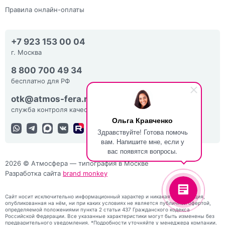
Правила онлайн-оплаты
+7 923 153 00 04
г. Москва
8 800 700 49 34
бесплатно для РФ
otk@atmos-fera.ru
служба контроля качества
Ольга Кравченко
Здравствуйте! Готова помочь
вам. Напишите мне, если у
вас появятся вопросы.
2026 © Атмосфера — типография в Москве
Разработка сайта
brand monkey
Сайт носит исключительно информационный характер и никакая информация,
опубликованная на нём, ни при каких условиях не является публичной офертой,
определяемой положениями пункта 2 статьи 437 Гражданского кодекса
Российской Федерации. Все указанные характеристики могут быть изменены без
предварительного уведомления. *Подробности уточняйте у менеджера компании.